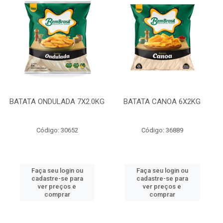
BATATA ONDULADA 7X2.0KG
BATATA CANOA 6X2KG
Código: 30652
Código: 36889
Faça seu login ou
Faça seu login ou
cadastre-se para
cadastre-se para
ver preços e
ver preços e
comprar
comprar