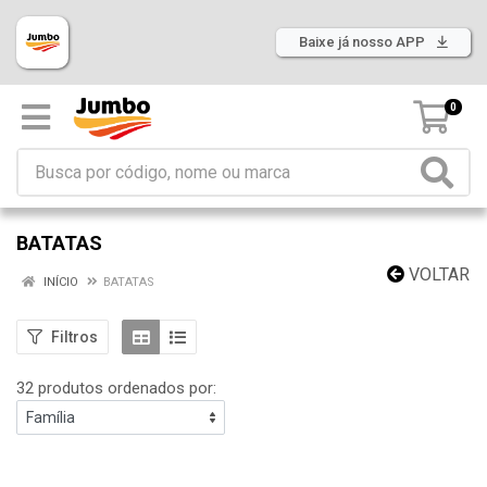
Baixe já nosso APP
0
BATATAS
VOLTAR
INÍCIO
BATATAS
Filtros
32 produtos ordenados por: