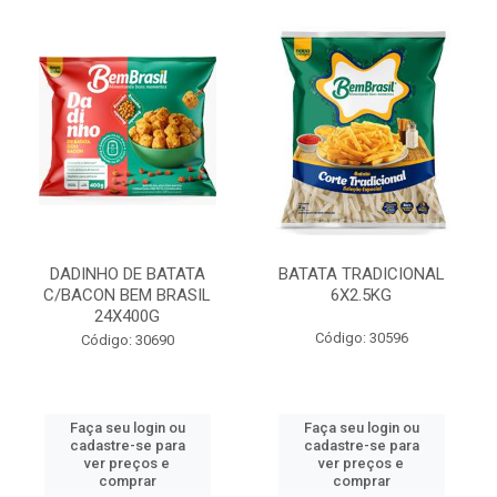
DADINHO DE BATATA
BATATA TRADICIONAL
C/BACON BEM BRASIL
6X2.5KG
24X400G
Código: 30596
Código: 30690
Faça seu login ou
Faça seu login ou
cadastre-se para
cadastre-se para
ver preços e
ver preços e
comprar
comprar