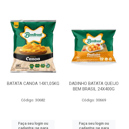
BATATA CANOA 14X1,05KG
DADINHO BATATA QUEIJO
BEM BRASIL 24X400G
Código: 30682
Código: 30669
Faça seu login ou
Faça seu login ou
cadastre-se para
cadastre-se para