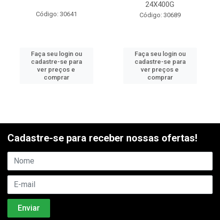
24X400G
Código: 30641
Código: 30689
Faça seu login ou
Faça seu login ou
cadastre-se para
cadastre-se para
ver preços e
ver preços e
comprar
comprar
Cadastre-se para receber nossas ofertas!