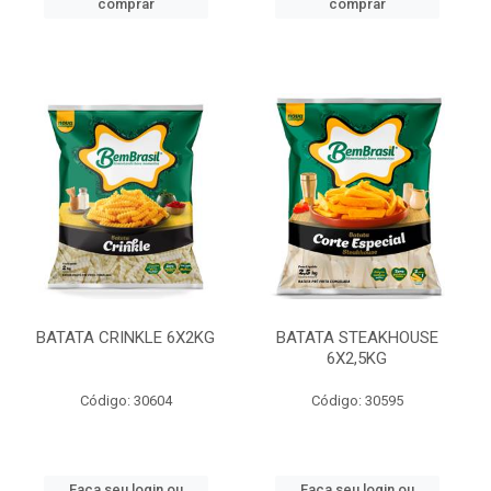
comprar
comprar
BATATA CRINKLE 6X2KG
BATATA STEAKHOUSE
6X2,5KG
Código: 30604
Código: 30595
Faça seu login ou
Faça seu login ou