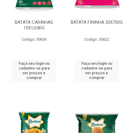
BATATA CARINHAS
BATATA FININHA 20X700G
10X1,05KG
Código: 30636
Código: 30622
Faça seu login ou
Faça seu login ou
cadastre-se para
cadastre-se para
ver preços e
ver preços e
comprar
comprar