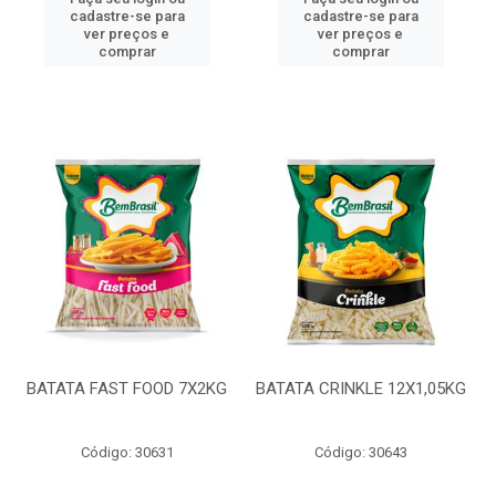
cadastre-se para
cadastre-se para
ver preços e
ver preços e
comprar
comprar
BATATA FAST FOOD 7X2KG
BATATA CRINKLE 12X1,05KG
Código: 30631
Código: 30643