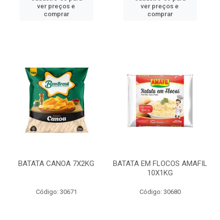
ver preços e
ver preços e
comprar
comprar
BATATA CANOA 7X2KG
BATATA EM FLOCOS AMAFIL
10X1KG
Código: 30671
Código: 30680