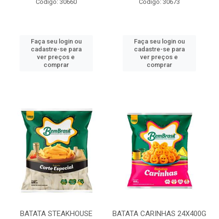
Código: 30660
Código: 30673
Faça seu login ou
Faça seu login ou
cadastre-se para
cadastre-se para
ver preços e
ver preços e
comprar
comprar
BATATA STEAKHOUSE
BATATA CARINHAS 24X400G