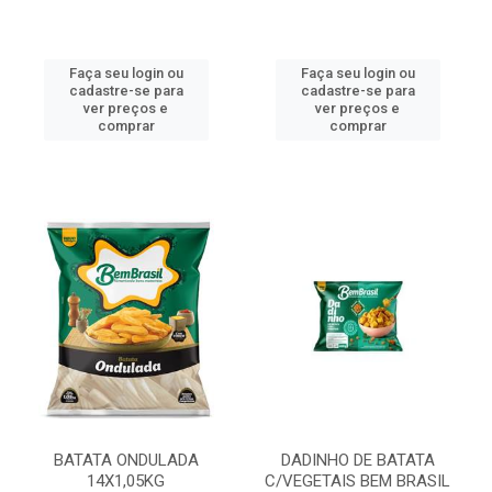
Faça seu login ou
Faça seu login ou
cadastre-se para
cadastre-se para
ver preços e
ver preços e
comprar
comprar
BATATA ONDULADA
DADINHO DE BATATA
14X1,05KG
C/VEGETAIS BEM BRASIL