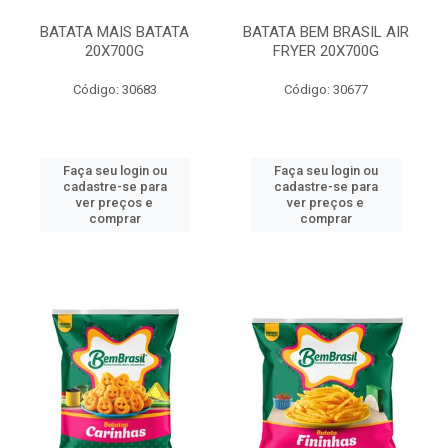
BATATA MAIS BATATA
BATATA BEM BRASIL AIR
20X700G
FRYER 20X700G
Código: 30683
Código: 30677
Faça seu login ou
Faça seu login ou
cadastre-se para
cadastre-se para
ver preços e
ver preços e
comprar
comprar