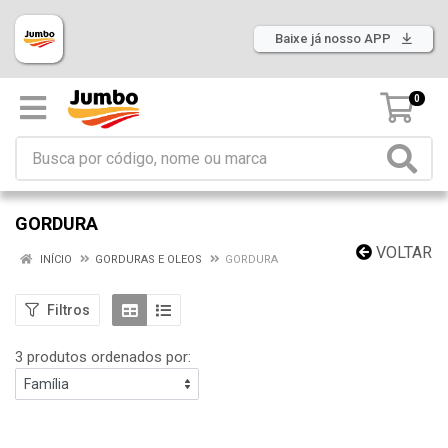
Baixe já nosso APP
0
GORDURA
VOLTAR
INÍCIO
GORDURAS E OLEOS
GORDURA
Filtros
3 produtos ordenados por: