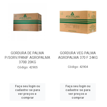
GORDURA DE PALMA
GORDURA VEG PALMA
P/SORV/PANIF AGROPALMA
AGROPALMA 370 F 24KG
370B 20KG
Código: 42904
Código: 42905
Faça seu login ou
Faça seu login ou
cadastre-se para
cadastre-se para
ver preços e
ver preços e
comprar
comprar