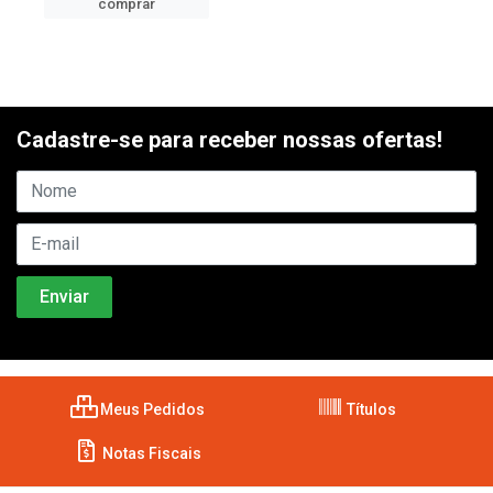
comprar
Cadastre-se para receber nossas ofertas!
Meus Pedidos
Títulos
Notas Fiscais