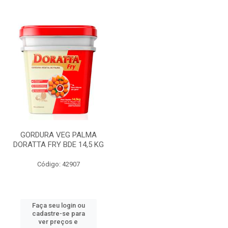
GORDURA VEG PALMA
DORATTA FRY BDE 14,5 KG
Código: 42907
Faça seu login ou
cadastre-se para
ver preços e