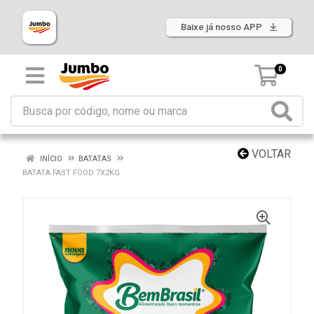
Baixe já nosso APP
0
VOLTAR
INÍCIO
BATATAS
BATATA FAST FOOD 7X2KG