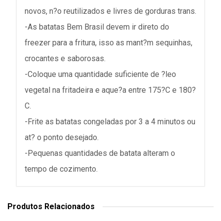
novos, n?o reutilizados e livres de gorduras trans.
-As batatas Bem Brasil devem ir direto do
freezer para a fritura, isso as mant?m sequinhas,
crocantes e saborosas.
-Coloque uma quantidade suficiente de ?leo
vegetal na fritadeira e aque?a entre 175?C e 180?
C.
-Frite as batatas congeladas por 3 a 4 minutos ou
at? o ponto desejado.
-Pequenas quantidades de batata alteram o
tempo de cozimento.
Produtos Relacionados