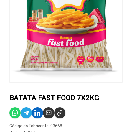
BATATA FAST FOOD 7X2KG
Código do Fabricante: 03668