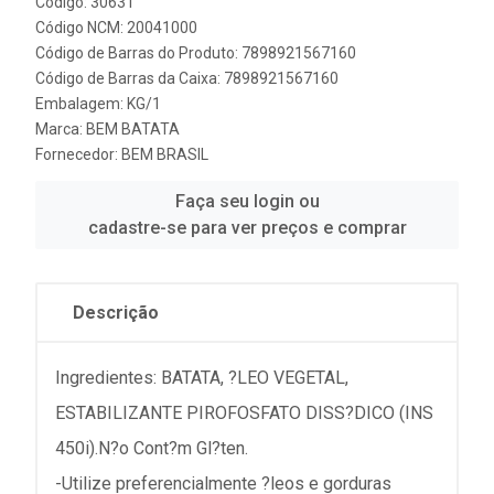
Código: 30631
Código NCM: 20041000
Código de Barras do Produto: 7898921567160
Código de Barras da Caixa: 7898921567160
Embalagem: KG/1
Marca:
BEM BATATA
Fornecedor:
BEM BRASIL
Faça seu login ou
cadastre-se para ver preços e comprar
Descrição
Ingredientes: BATATA, ?LEO VEGETAL,
ESTABILIZANTE PIROFOSFATO DISS?DICO (INS
450i).N?o Cont?m Gl?ten.
-Utilize preferencialmente ?leos e gorduras