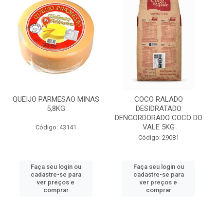
QUEIJO PARMESAO MINAS
COCO RALADO
5,8KG
DESIDRATADO
DENGORDORADO COCO DO
VALE 5KG
Código: 43141
Código: 29081
Faça seu login ou
Faça seu login ou
cadastre-se para
cadastre-se para
ver preços e
ver preços e
comprar
comprar