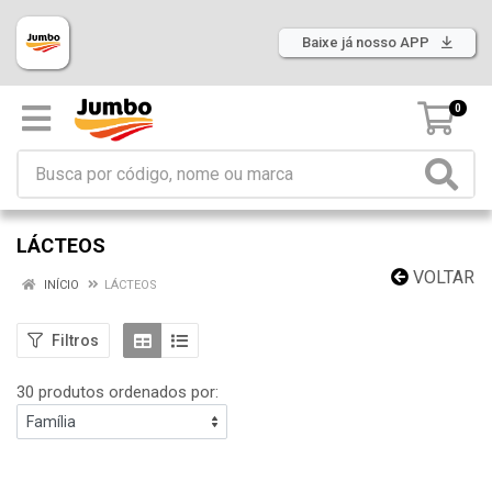
Baixe já nosso APP
0
LÁCTEOS
VOLTAR
INÍCIO
LÁCTEOS
Filtros
30 produtos ordenados por: