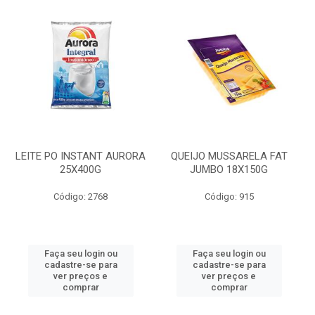
LEITE PO INSTANT AURORA
QUEIJO MUSSARELA FAT
25X400G
JUMBO 18X150G
Código: 2768
Código: 915
Faça seu login ou
Faça seu login ou
cadastre-se para
cadastre-se para
ver preços e
ver preços e
comprar
comprar