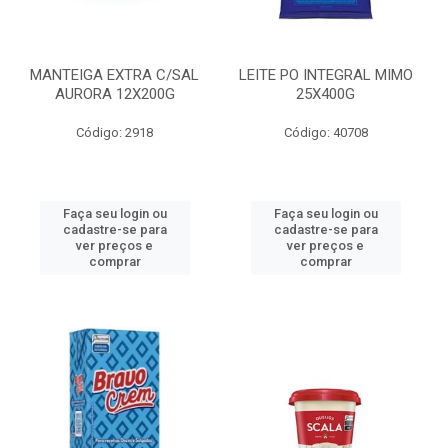
MANTEIGA EXTRA C/SAL
LEITE PO INTEGRAL MIMO
AURORA 12X200G
25X400G
Código: 2918
Código: 40708
Faça seu login ou
Faça seu login ou
cadastre-se para
cadastre-se para
ver preços e
ver preços e
comprar
comprar