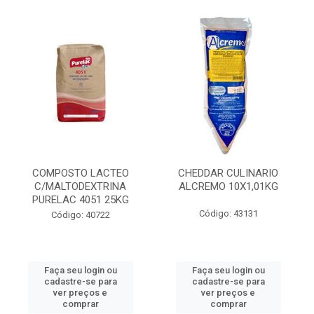
COMPOSTO LACTEO
CHEDDAR CULINARIO
C/MALTODEXTRINA
ALCREMO 10X1,01KG
PURELAC 4051 25KG
Código: 43131
Código: 40722
Faça seu login ou
Faça seu login ou
cadastre-se para
cadastre-se para
ver preços e
ver preços e
comprar
comprar