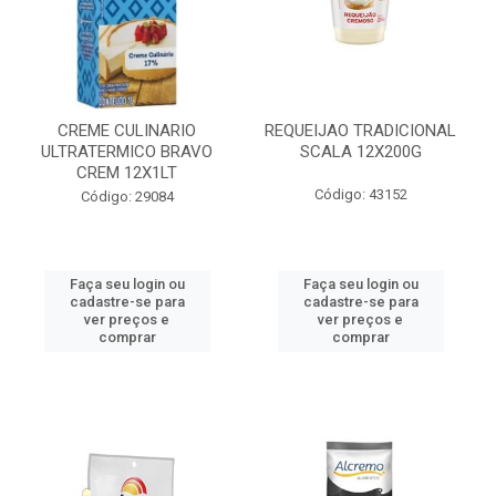
CREME CULINARIO
REQUEIJAO TRADICIONAL
ULTRATERMICO BRAVO
SCALA 12X200G
CREM 12X1LT
Código: 43152
Código: 29084
Faça seu login ou
Faça seu login ou
cadastre-se para
cadastre-se para
ver preços e
ver preços e
comprar
comprar