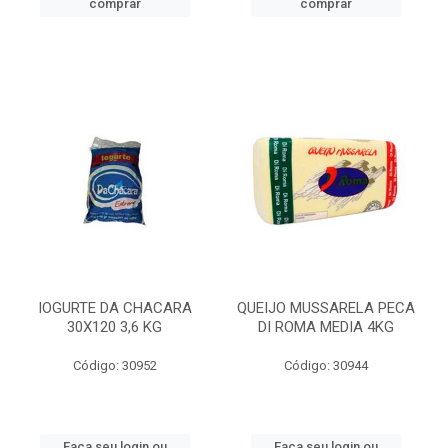
comprar
comprar
IOGURTE DA CHACARA
QUEIJO MUSSARELA PECA
30X120 3,6 KG
DI ROMA MEDIA 4KG
Código: 30952
Código: 30944
Faça seu login ou
Faça seu login ou