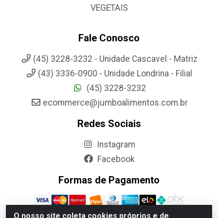
VEGETAIS
Fale Conosco
(45) 3228-3232 - Unidade Cascavel - Matriz
(43) 3336-0900 - Unidade Londrina - Filial
(45) 3228-3232
ecommerce@jumboalimentos.com.br
Redes Sociais
Instagram
Facebook
Formas de Pagamento
O nosso site coleta cookies próprios e de