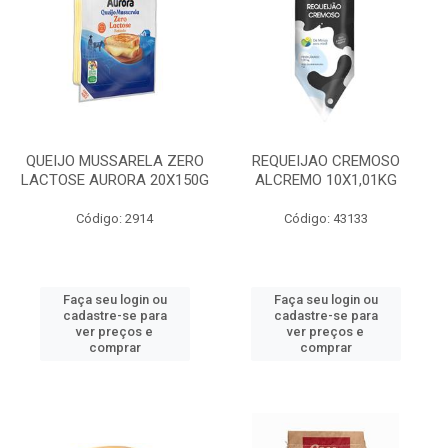
QUEIJO MUSSARELA ZERO
REQUEIJAO CREMOSO
LACTOSE AURORA 20X150G
ALCREMO 10X1,01KG
Código: 2914
Código: 43133
Faça seu login ou
Faça seu login ou
cadastre-se para
cadastre-se para
ver preços e
ver preços e
comprar
comprar