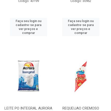
Código: 43199
Código: 30962
Faça seu login ou
Faça seu login ou
cadastre-se para
cadastre-se para
ver preços e
ver preços e
comprar
comprar
LEITE PO INTEGRAL AURORA
REQUEIJAO CREMOSO