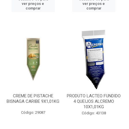
ver preços e
ver preços e
comprar
comprar
CREME DE PISTACHE
PRODUTO LACTEO FUNDIDO
BISNAGA CARIBE 9X1,01KG
4 QUEIJOS ALCREMO
10X1,01KG
Código: 29087
Código: 43138