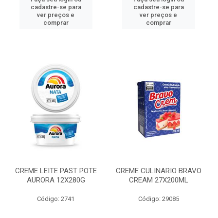
cadastre-se para
cadastre-se para
ver preços e
ver preços e
comprar
comprar
CREME LEITE PAST POTE
CREME CULINARIO BRAVO
AURORA 12X280G
CREAM 27X200ML
Código: 2741
Código: 29085