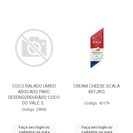
COCO RALADO UMIDO
CREAM CHEESE SCALA
ADOCADO PARC
8X1,2KG
DESENGORDURADO COCO
DO VALE 5...
Código: 43179
Código: 29092
Faça seu login ou
Faça seu login ou
cadastre-se para
cadastre-se para