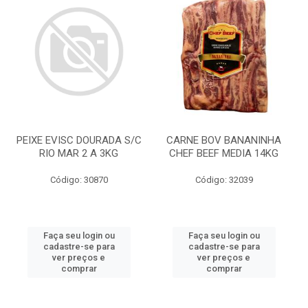
PEIXE EVISC DOURADA S/C
CARNE BOV BANANINHA
RIO MAR 2 A 3KG
CHEF BEEF MEDIA 14KG
Código: 30870
Código: 32039
Faça seu login ou
Faça seu login ou
cadastre-se para
cadastre-se para
ver preços e
ver preços e
comprar
comprar