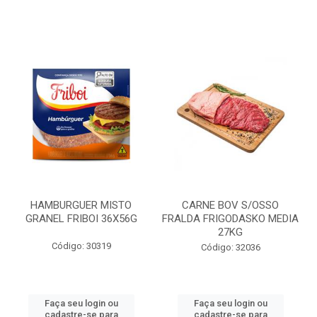
HAMBURGUER MISTO
CARNE BOV S/OSSO
GRANEL FRIBOI 36X56G
FRALDA FRIGODASKO MEDIA
27KG
Código: 30319
Código: 32036
Faça seu login ou
Faça seu login ou
cadastre-se para
cadastre-se para