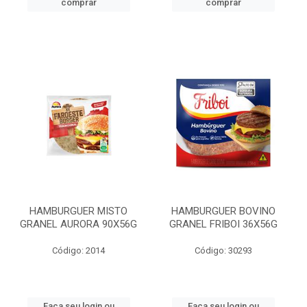
comprar
comprar
HAMBURGUER MISTO
HAMBURGUER BOVINO
GRANEL AURORA 90X56G
GRANEL FRIBOI 36X56G
Código: 2014
Código: 30293
Faça seu login ou
Faça seu login ou