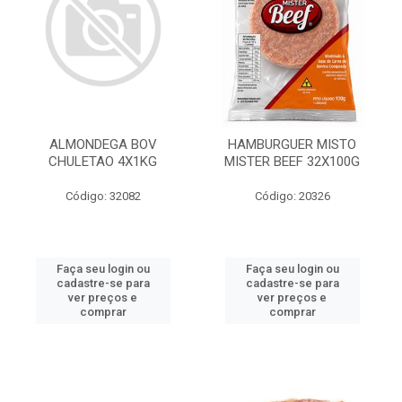
ALMONDEGA BOV
HAMBURGUER MISTO
CHULETAO 4X1KG
MISTER BEEF 32X100G
Código: 32082
Código: 20326
Faça seu login ou
Faça seu login ou
cadastre-se para
cadastre-se para
ver preços e
ver preços e
comprar
comprar