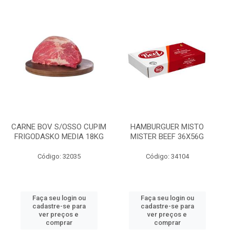
CARNE BOV S/OSSO CUPIM
HAMBURGUER MISTO
FRIGODASKO MEDIA 18KG
MISTER BEEF 36X56G
Código: 32035
Código: 34104
Faça seu login ou
Faça seu login ou
cadastre-se para
cadastre-se para
ver preços e
ver preços e
comprar
comprar