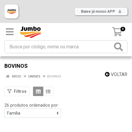
Baixe já nosso APP
0
BOVINOS
VOLTAR
INÍCIO
CARNES
BOVINOS
Filtros
26 produtos ordenados por: