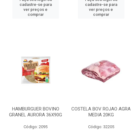
cadastre-se para
cadastre-se para
ver preços e
ver preços e
comprar
comprar
HAMBURGUER BOVINO
COSTELA BOV ROJAO AGRA
GRANEL AURORA 36X90G
MEDIA 20KG
Código: 2095
Código: 32205