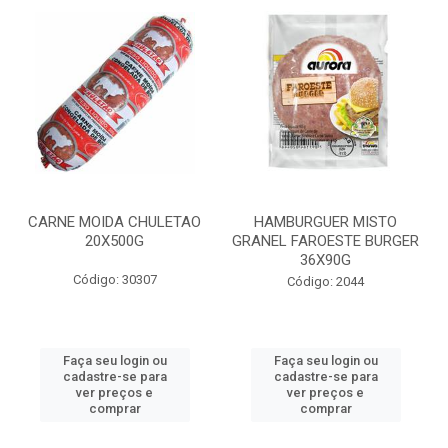
CARNE MOIDA CHULETAO
HAMBURGUER MISTO
20X500G
GRANEL FAROESTE BURGER
36X90G
Código: 30307
Código: 2044
Faça seu login ou
Faça seu login ou
cadastre-se para
cadastre-se para
ver preços e
ver preços e
comprar
comprar