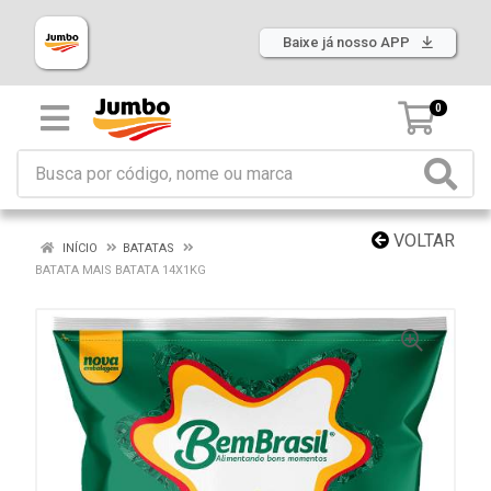
Baixe já nosso APP
0
VOLTAR
INÍCIO
BATATAS
BATATA MAIS BATATA 14X1KG