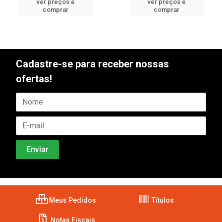
ver preços e
ver preços e
comprar
comprar
Cadastre-se para receber nossas
ofertas!
Meus Pedidos
Títulos
Notas Fiscais