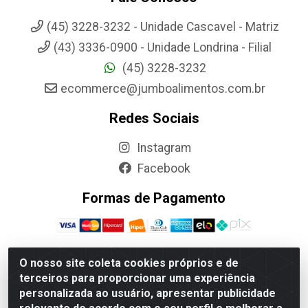
(45) 3228-3232 - Unidade Cascavel - Matriz
(43) 3336-0900 - Unidade Londrina - Filial
(45) 3228-3232
ecommerce@jumboalimentos.com.br
Redes Sociais
Instagram
Facebook
Formas de Pagamento
O nosso site coleta cookies próprios e de
terceiros para proporcionar uma experiência
Jumbo Alimentos Cascavel - Matriz - Rua Itatiba Do Sul,
personalizada ao usuário, apresentar publicidade
161 - Santos Dumont, Cascavel-PR - CEP 85804-700-
CNPJ 85.522.043/0001-90