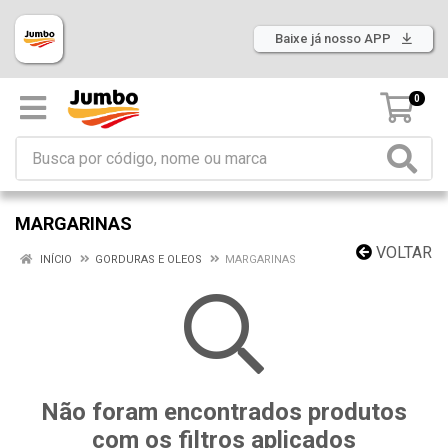
Baixe já nosso APP
0
MARGARINAS
VOLTAR
INÍCIO
GORDURAS E OLEOS
MARGARINAS
Não foram encontrados produtos
com os filtros aplicados