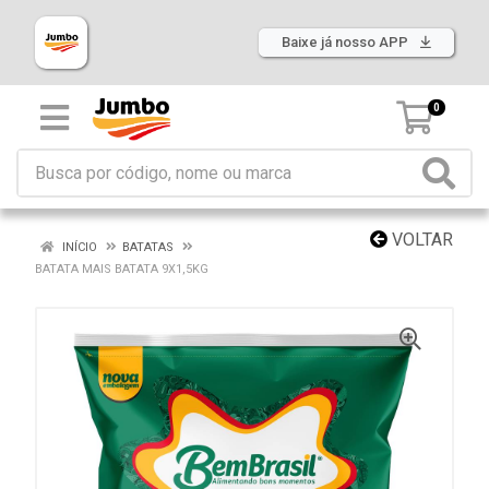
Baixe já nosso APP
0
VOLTAR
INÍCIO
BATATAS
BATATA MAIS BATATA 9X1,5KG