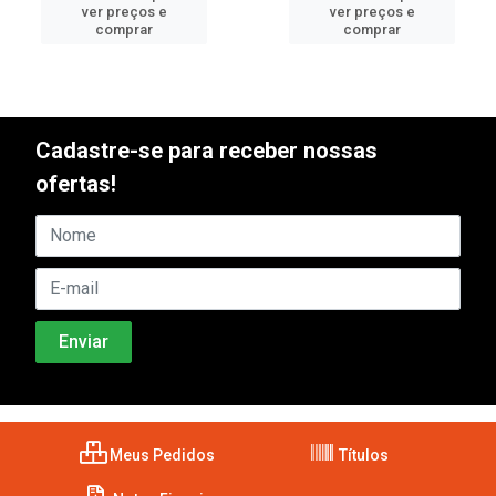
ver preços e
ver preços e
comprar
comprar
Cadastre-se para receber nossas
ofertas!
Meus Pedidos
Títulos