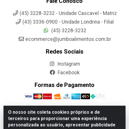
Fale Conosco
(45) 3228-3232 - Unidade Cascavel - Matriz
(43) 3336-0900 - Unidade Londrina - Filial
(45) 3228-3232
ecommerce@jumboalimentos.com.br
Redes Sociais
Instagram
Facebook
Formas de Pagamento
O nosso site coleta cookies próprios e de
terceiros para proporcionar uma experiência
Jumbo Alimentos Cascavel - Matriz - Rua Itatiba Do Sul,
personalizada ao usuário, apresentar publicidade
161 - Santos Dumont, Cascavel-PR - CEP 85804-700-