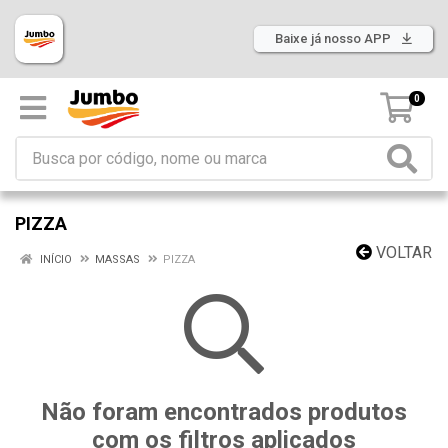
Baixe já nosso APP
0
PIZZA
VOLTAR
INÍCIO
MASSAS
PIZZA
Não foram encontrados produtos
com os filtros aplicados