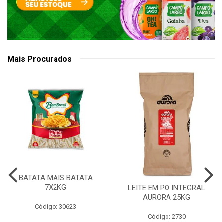
Mais Procurados
BATATA MAIS BATATA
7X2KG
LEITE EM PO INTEGRAL
AURORA 25KG
Código: 30623
Código: 2730