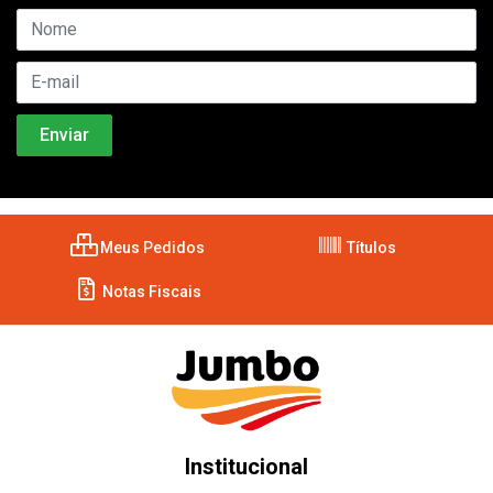
Meus Pedidos
Títulos
Notas Fiscais
Institucional