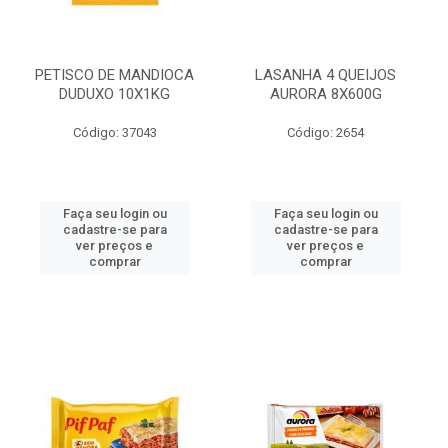
PETISCO DE MANDIOCA
LASANHA 4 QUEIJOS
DUDUXO 10X1KG
AURORA 8X600G
Código: 37043
Código: 2654
Faça seu login ou
Faça seu login ou
cadastre-se para
cadastre-se para
ver preços e
ver preços e
comprar
comprar