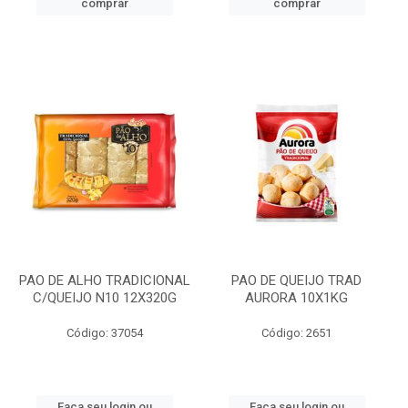
comprar
comprar
PAO DE ALHO TRADICIONAL
PAO DE QUEIJO TRAD
C/QUEIJO N10 12X320G
AURORA 10X1KG
Código: 37054
Código: 2651
Faça seu login ou
Faça seu login ou