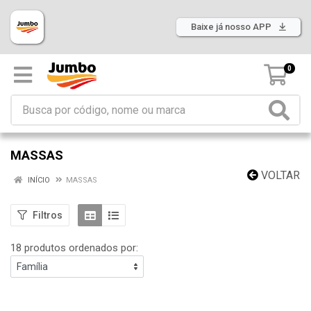
Baixe já nosso APP
0
MASSAS
VOLTAR
INÍCIO
MASSAS
Filtros
18 produtos ordenados por: