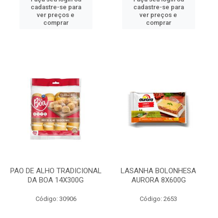
cadastre-se para
cadastre-se para
ver preços e
ver preços e
comprar
comprar
PAO DE ALHO TRADICIONAL
LASANHA BOLONHESA
DA BOA 14X300G
AURORA 8X600G
Código: 30906
Código: 2653