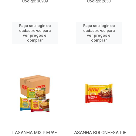
Código: 30909
Código: 2650
Faça seu login ou
Faça seu login ou
cadastre-se para
cadastre-se para
ver preços e
ver preços e
comprar
comprar
LASANHA MIX PIFPAF
LASANHA BOLONHESA PIF