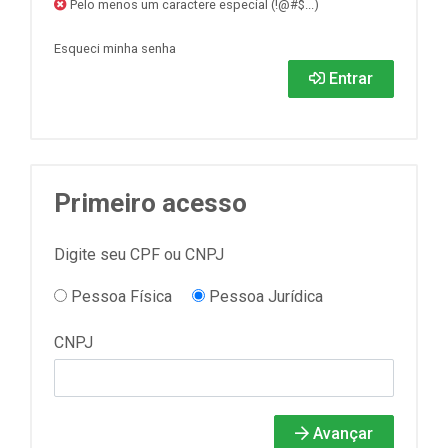
Pelo menos um caractere especial (!@#$...)
Esqueci minha senha
Entrar
Primeiro acesso
Digite seu CPF ou CNPJ
Pessoa Física
Pessoa Jurídica
CNPJ
Avançar