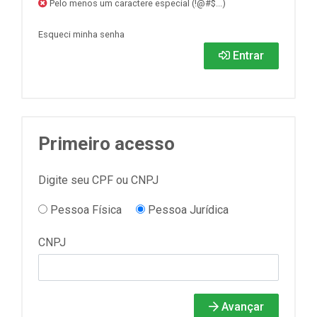
Pelo menos um caractere especial (!@#$...)
Esqueci minha senha
Entrar
Primeiro acesso
Digite seu CPF ou CNPJ
Pessoa Física
Pessoa Jurídica
CNPJ
Avançar