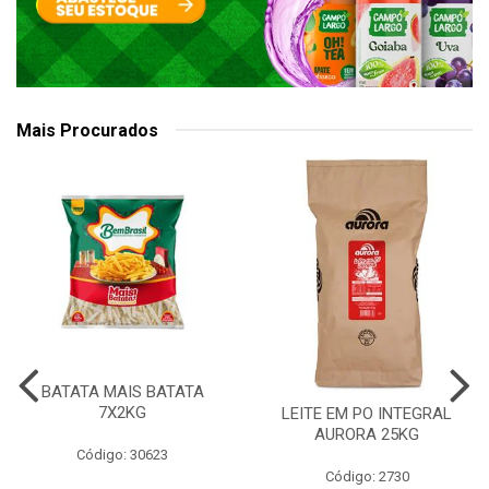
Mais Procurados
BATATA MAIS BATATA
7X2KG
LEITE EM PO INTEGRAL
AURORA 25KG
Código: 30623
Código: 2730