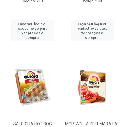
Código: 718
Código: 2730
Faça seu login ou
Faça seu login ou
cadastre-se para
cadastre-se para
ver preços e
ver preços e
comprar
comprar
SALSICHA HOT DOG
MORTADELA DEFUMADA FAT