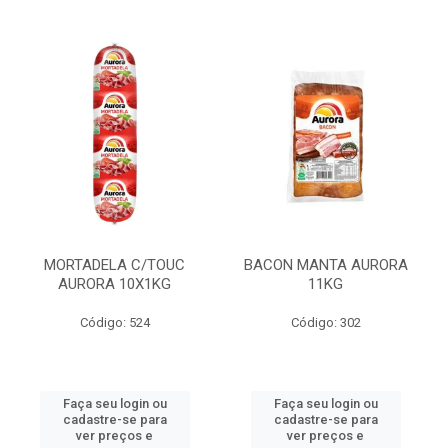
MORTADELA C/TOUC
BACON MANTA AURORA
AURORA 10X1KG
11KG
Código: 524
Código: 302
Faça seu login ou
Faça seu login ou
cadastre-se para
cadastre-se para
ver preços e
ver preços e