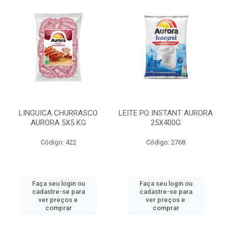
LINGUICA CHURRASCO
LEITE PO INSTANT AURORA
AURORA 5X5 KG
25X400G
Código: 422
Código: 2768
Faça seu login ou
Faça seu login ou
cadastre-se para
cadastre-se para
ver preços e
ver preços e
comprar
comprar