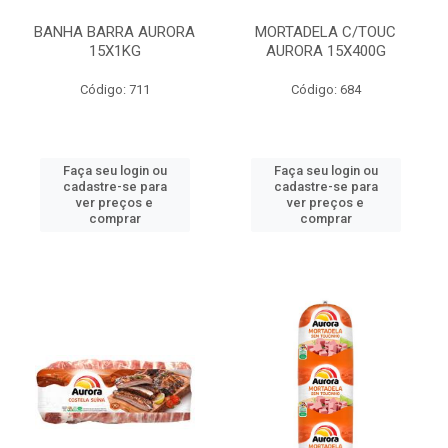
BANHA BARRA AURORA
MORTADELA C/TOUC
15X1KG
AURORA 15X400G
Código: 711
Código: 684
Faça seu login ou
Faça seu login ou
cadastre-se para
cadastre-se para
ver preços e
ver preços e
comprar
comprar