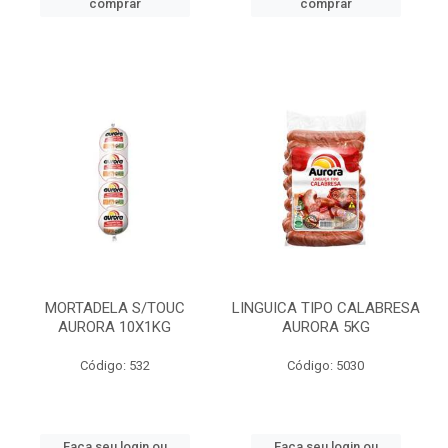
comprar
comprar
MORTADELA S/TOUC
LINGUICA TIPO CALABRESA
AURORA 10X1KG
AURORA 5KG
Código: 532
Código: 5030
Faça seu login ou
Faça seu login ou