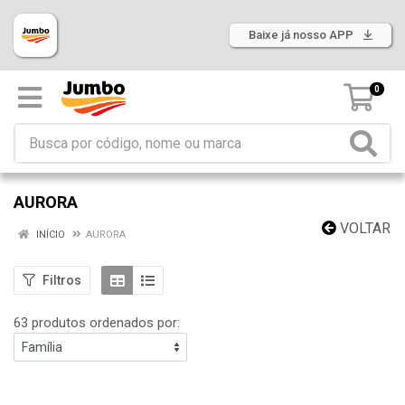
Baixe já nosso APP
0
AURORA
VOLTAR
INÍCIO
AURORA
Filtros
63 produtos ordenados por: