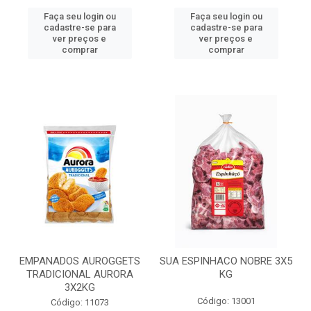
Faça seu login ou
Faça seu login ou
cadastre-se para
cadastre-se para
ver preços e
ver preços e
comprar
comprar
EMPANADOS AUROGGETS
SUA ESPINHACO NOBRE 3X5
TRADICIONAL AURORA
KG
3X2KG
Código: 13001
Código: 11073