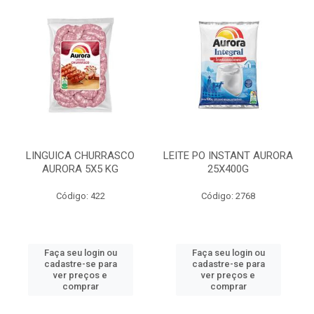
LINGUICA CHURRASCO
LEITE PO INSTANT AURORA
AURORA 5X5 KG
25X400G
Código: 422
Código: 2768
Faça seu login ou
Faça seu login ou
cadastre-se para
cadastre-se para
ver preços e
ver preços e
comprar
comprar