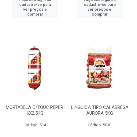
cadastre-se para
cadastre-se para
ver preços e
ver preços e
comprar
comprar
MORTADELA C/TOUC PEPERI
LINGUICA TIPO CALABRESA
6X2,5KG
AURORA 5KG
Código: 534
Código: 5030