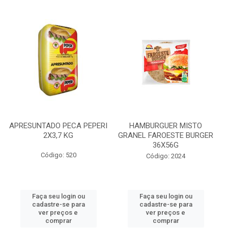
APRESUNTADO PECA PEPERI
HAMBURGUER MISTO
2X3,7 KG
GRANEL FAROESTE BURGER
36X56G
Código: 520
Código: 2024
Faça seu login ou
Faça seu login ou
cadastre-se para
cadastre-se para
ver preços e
ver preços e
comprar
comprar