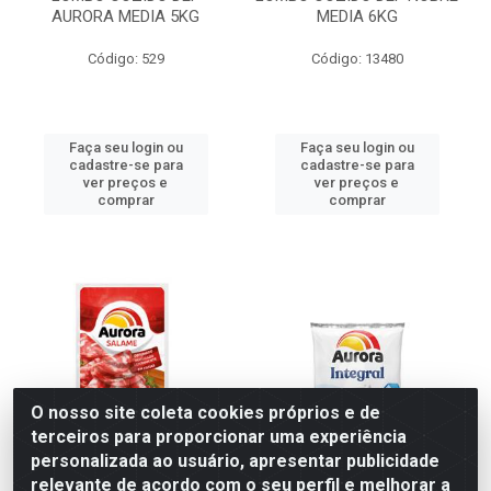
AURORA MEDIA 5KG
MEDIA 6KG
Código: 529
Código: 13480
Faça seu login ou
Faça seu login ou
cadastre-se para
cadastre-se para
ver preços e
ver preços e
comprar
comprar
O nosso site coleta cookies próprios e de
terceiros para proporcionar uma experiência
personalizada ao usuário, apresentar publicidade
relevante de acordo com o seu perfil e melhorar a