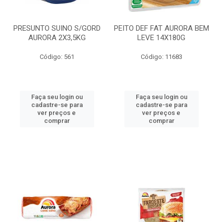
PRESUNTO SUINO S/GORD
PEITO DEF FAT AURORA BEM
AURORA 2X3,5KG
LEVE 14X180G
Código: 561
Código: 11683
Faça seu login ou
Faça seu login ou
cadastre-se para
cadastre-se para
ver preços e
ver preços e
comprar
comprar