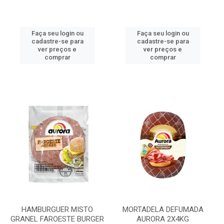
Faça seu login ou
Faça seu login ou
cadastre-se para
cadastre-se para
ver preços e
ver preços e
comprar
comprar
HAMBURGUER MISTO
MORTADELA DEFUMADA
GRANEL FAROESTE BURGER
AURORA 2X4KG