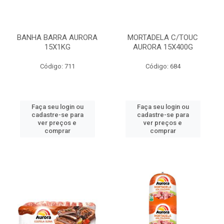
BANHA BARRA AURORA
MORTADELA C/TOUC
15X1KG
AURORA 15X400G
Código: 711
Código: 684
Faça seu login ou
Faça seu login ou
cadastre-se para
cadastre-se para
ver preços e
ver preços e
comprar
comprar