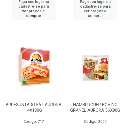
Faça seu login ou
Faça seu login ou
cadastre-se para
cadastre-se para
ver preços e
ver preços e
comprar
comprar
APRESUNTADO FAT AURORA
HAMBURGUER BOVINO
14X180G
GRANEL AURORA 36X90G
Código: 717
Código: 2095