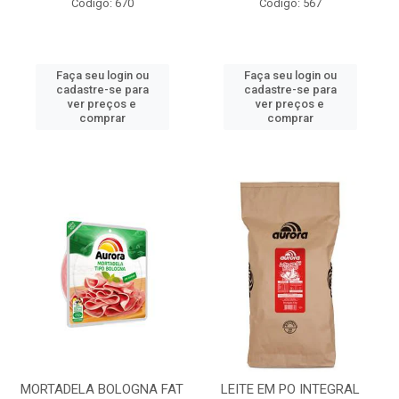
Código: 670
Código: 567
Faça seu login ou
Faça seu login ou
cadastre-se para
cadastre-se para
ver preços e
ver preços e
comprar
comprar
MORTADELA BOLOGNA FAT
LEITE EM PO INTEGRAL