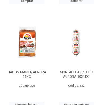
comprar
comprar
BACON MANTA AURORA
MORTADELA S/TOUC
11KG
AURORA 10X1KG
Código: 302
Código: 532
Faça seu login ou
Faça seu login ou