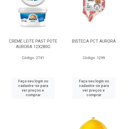
CREME LEITE PAST POTE
BISTECA PCT AURORA
AURORA 12X280G
Código: 2741
Código: 1299
Faça seu login ou
Faça seu login ou
cadastre-se para
cadastre-se para
ver preços e
ver preços e
comprar
comprar