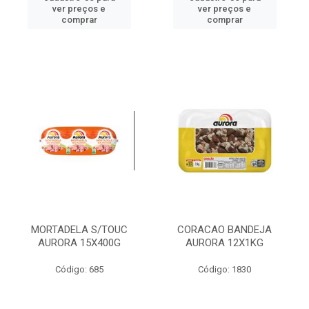
ver preços e
ver preços e
comprar
comprar
MORTADELA S/TOUC
CORACAO BANDEJA
AURORA 15X400G
AURORA 12X1KG
Código: 685
Código: 1830