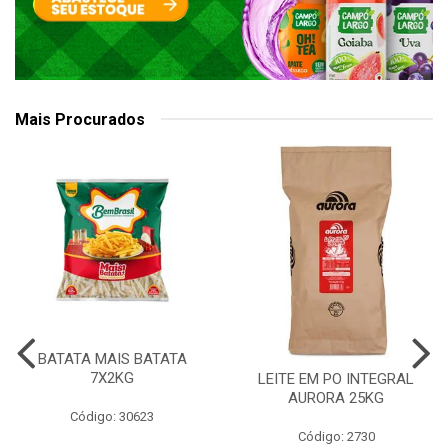
Mais Procurados
BATATA MAIS BATATA
7X2KG
LEITE EM PO INTEGRAL
AURORA 25KG
Código: 30623
Código: 2730