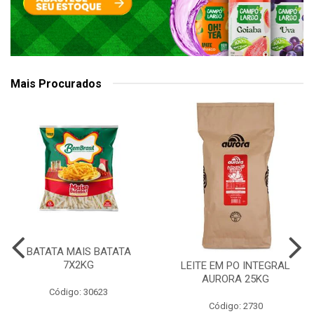
Mais Procurados
BATATA MAIS BATATA
7X2KG
LEITE EM PO INTEGRAL
AURORA 25KG
Código: 30623
Código: 2730