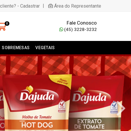
|
cliente? - Cadastrar
Área do Representante
Fale Conosco
0
(45) 3228-3232
SOBREMESAS
VEGETAIS