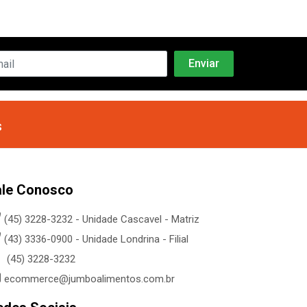
s
ale Conosco
(45) 3228-3232 - Unidade Cascavel - Matriz
(43) 3336-0900 - Unidade Londrina - Filial
(45) 3228-3232
ecommerce@jumboalimentos.com.br