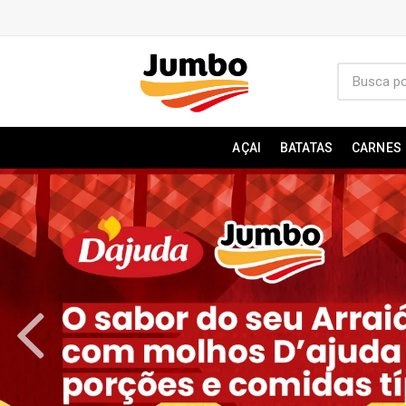
AÇAI
BATATAS
CARNES