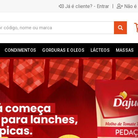
|
Já é cliente? - Entrar
Não é 
CONDIMENTOS
GORDURAS E OLEOS
LÁCTEOS
MASSAS