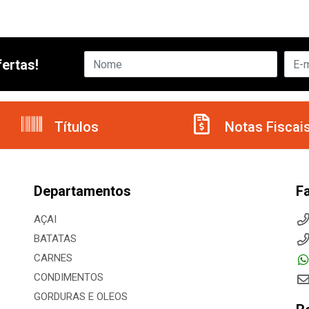
ertas!
Títulos
Notas Fiscai
Departamentos
F
AÇAI
BATATAS
CARNES
CONDIMENTOS
GORDURAS E OLEOS