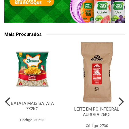
Mais Procurados
BATATA MAIS BATATA
7X2KG
LEITE EM PO INTEGRAL
AURORA 25KG
Código: 30623
Código: 2730