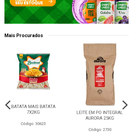
Mais Procurados
BATATA MAIS BATATA
7X2KG
LEITE EM PO INTEGRAL
AURORA 25KG
Código: 30623
Código: 2730