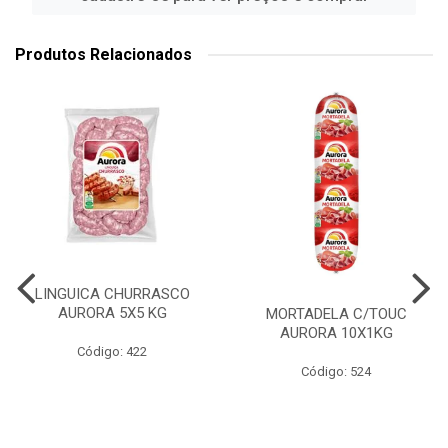
Produtos Relacionados
LINGUICA CHURRASCO
AURORA 5X5 KG
MORTADELA C/TOUC
AURORA 10X1KG
Código: 422
Código: 524