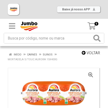
Baixe já nosso APP
0
VOLTAR
INÍCIO
CARNES
SUINOS
MORTADELA S/TOUC AURORA 15X400G