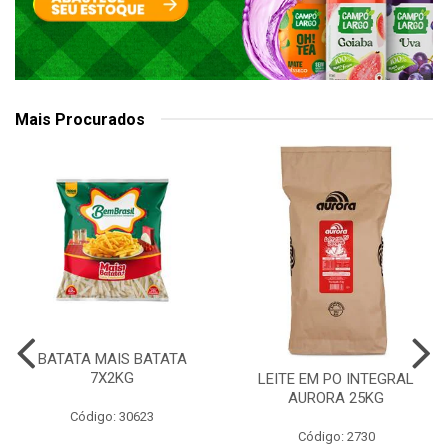
Mais Procurados
BATATA MAIS BATATA
7X2KG
LEITE EM PO INTEGRAL
AURORA 25KG
Código: 30623
Código: 2730