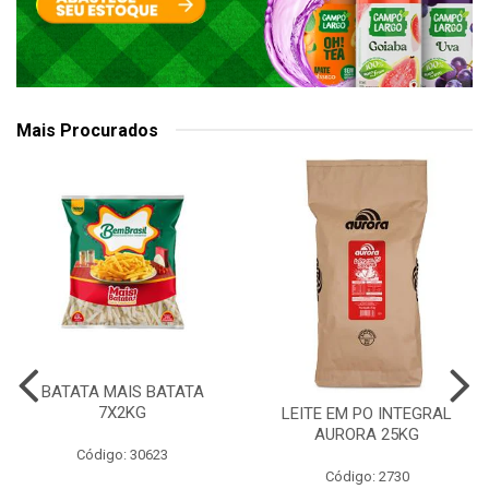
Mais Procurados
BATATA MAIS BATATA
7X2KG
LEITE EM PO INTEGRAL
AURORA 25KG
Código: 30623
Código: 2730