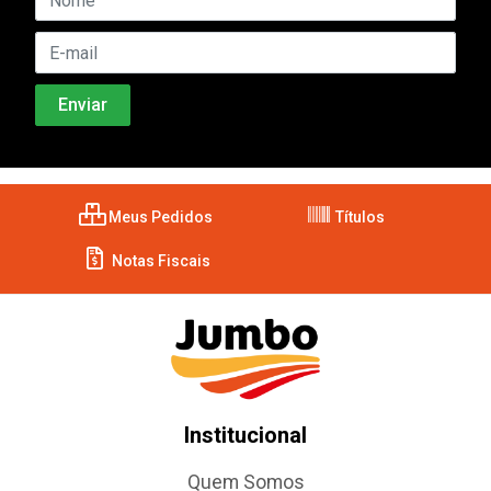
Meus Pedidos
Títulos
Notas Fiscais
Institucional
Quem Somos