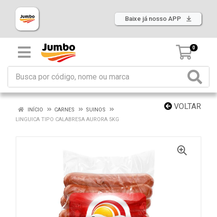
Baixe já nosso APP
0
VOLTAR
INÍCIO
CARNES
SUINOS
LINGUICA TIPO CALABRESA AURORA 5KG