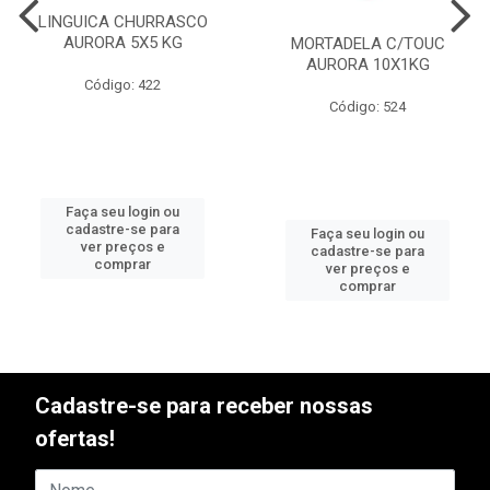
LINGUICA CHURRASCO
AURORA 5X5 KG
MORTADELA C/TOUC
AURORA 10X1KG
Código: 422
Código: 524
Faça seu login ou
cadastre-se para
Faça seu login ou
ver preços e
cadastre-se para
comprar
ver preços e
comprar
Cadastre-se para receber nossas
ofertas!