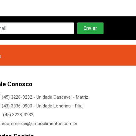
s
ale Conosco
(45) 3228-3232 - Unidade Cascavel - Matriz
(43) 3336-0900 - Unidade Londrina - Filial
(45) 3228-3232
ecommerce@jumboalimentos.com.br