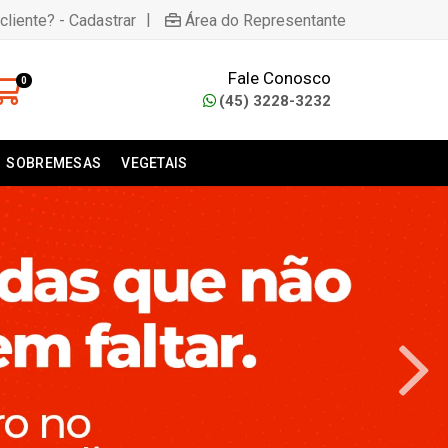
|
cliente? - Cadastrar
Área do Representante
Fale Conosco
0
(45) 3228-3232
SOBREMESAS
VEGETAIS