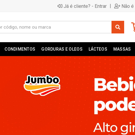
|
Já é cliente? - Entrar
Não é 
CONDIMENTOS
GORDURAS E OLEOS
LÁCTEOS
MASSAS