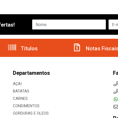
ertas!
Títulos
Notas Fiscai
Departamentos
F
AÇAI
BATATAS
CARNES
CONDIMENTOS
GORDURAS E OLEOS