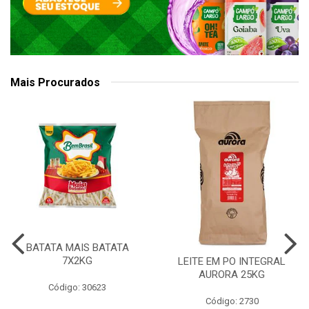
Mais Procurados
BATATA MAIS BATATA
7X2KG
LEITE EM PO INTEGRAL
AURORA 25KG
Código: 30623
Código: 2730