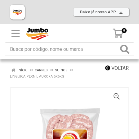
Baixe já nosso APP
0
VOLTAR
INÍCIO
CARNES
SUINOS
LINGUICA PERNIL AURORA 5X5KG