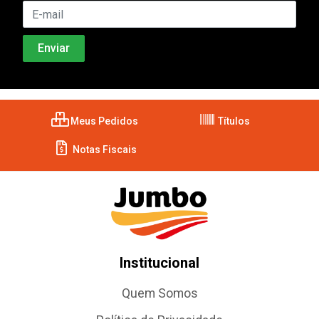
Meus Pedidos
Títulos
Notas Fiscais
Institucional
Quem Somos