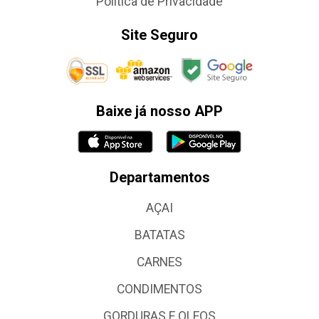
Política de Privacidade
Site Seguro
Baixe já nosso APP
Departamentos
AÇAI
BATATAS
CARNES
CONDIMENTOS
GORDURAS E OLEOS