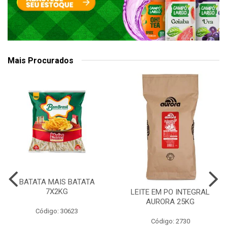
Mais Procurados
BATATA MAIS BATATA
7X2KG
LEITE EM PO INTEGRAL
AURORA 25KG
Código: 30623
Código: 2730