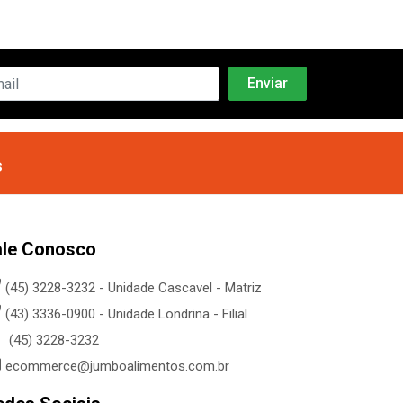
s
ale Conosco
(45) 3228-3232 - Unidade Cascavel - Matriz
(43) 3336-0900 - Unidade Londrina - Filial
(45) 3228-3232
ecommerce@jumboalimentos.com.br