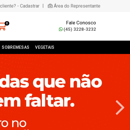
|
cliente? - Cadastrar
Área do Representante
Fale Conosco
0
(45) 3228-3232
SOBREMESAS
VEGETAIS