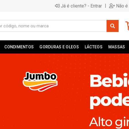
|
Já é cliente? - Entrar
Não é 
CONDIMENTOS
GORDURAS E OLEOS
LÁCTEOS
MASSAS