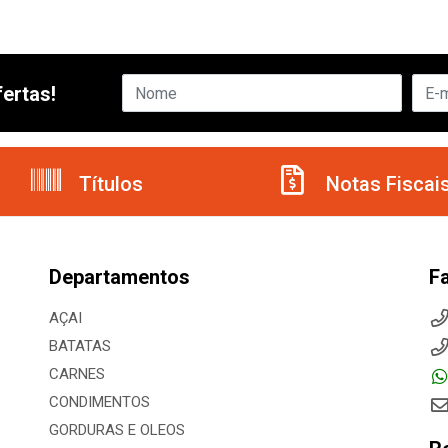
ertas!
Títulos
Notas Fiscai
Departamentos
F
AÇAI
BATATAS
CARNES
CONDIMENTOS
GORDURAS E OLEOS