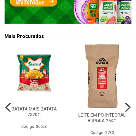
Mais Procurados
BATATA MAIS BATATA
7X2KG
LEITE EM PO INTEGRAL
AURORA 25KG
Código: 30623
Código: 2730