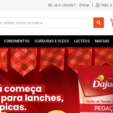
|
Já é cliente? - Entrar
Não é 
CONDIMENTOS
GORDURAS E OLEOS
LÁCTEOS
MASSAS