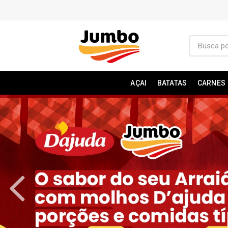
AÇAI
BATATAS
CARNES