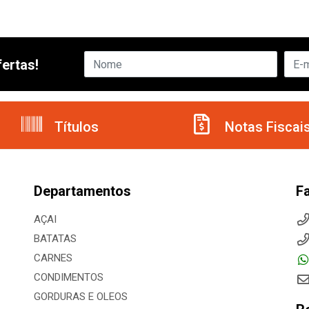
ertas!
Títulos
Notas Fiscai
Departamentos
F
AÇAI
BATATAS
CARNES
CONDIMENTOS
GORDURAS E OLEOS