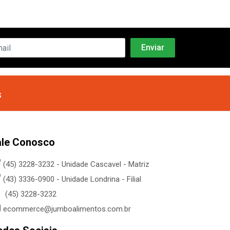
s
ale Conosco
(45) 3228-3232 - Unidade Cascavel - Matriz
(43) 3336-0900 - Unidade Londrina - Filial
(45) 3228-3232
ecommerce@jumboalimentos.com.br