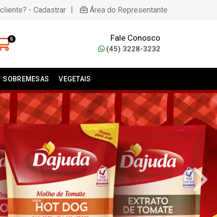
|
cliente? - Cadastrar
Área do Representante
Fale Conosco
0
(45) 3228-3232
SOBREMESAS
VEGETAIS