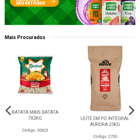
Mais Procurados
BATATA MAIS BATATA
7X2KG
LEITE EM PO INTEGRAL
AURORA 25KG
Código: 30623
Código: 2730