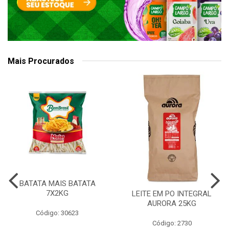
Mais Procurados
BATATA MAIS BATATA
7X2KG
LEITE EM PO INTEGRAL
AURORA 25KG
Código: 30623
Código: 2730