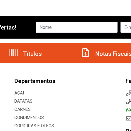
ertas!
Títulos
Notas Fiscai
Departamentos
F
AÇAI
BATATAS
CARNES
CONDIMENTOS
GORDURAS E OLEOS