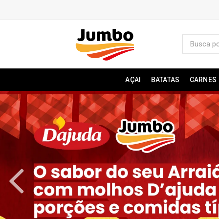
AÇAI
BATATAS
CARNES