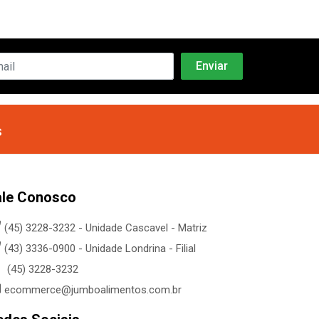
s
ale Conosco
(45) 3228-3232 - Unidade Cascavel - Matriz
(43) 3336-0900 - Unidade Londrina - Filial
(45) 3228-3232
ecommerce@jumboalimentos.com.br