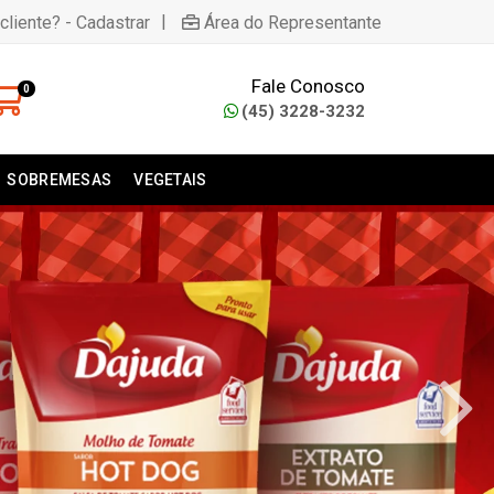
|
cliente? - Cadastrar
Área do Representante
Fale Conosco
0
(45) 3228-3232
SOBREMESAS
VEGETAIS