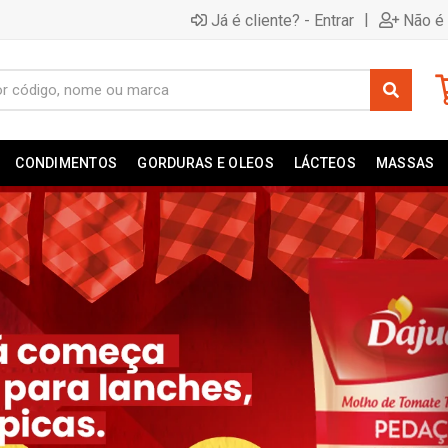
|
Já é cliente? - Entrar
Não é 
CONDIMENTOS
GORDURAS E OLEOS
LÁCTEOS
MASSAS