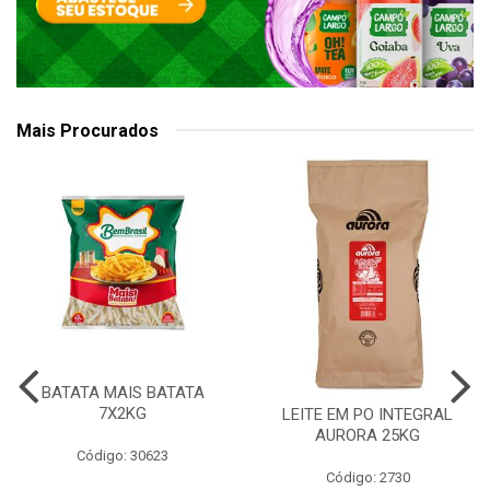
Mais Procurados
BATATA MAIS BATATA
7X2KG
LEITE EM PO INTEGRAL
AURORA 25KG
Código: 30623
Código: 2730