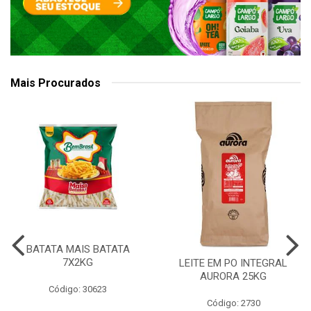
Mais Procurados
BATATA MAIS BATATA
7X2KG
LEITE EM PO INTEGRAL
AURORA 25KG
Código: 30623
Código: 2730