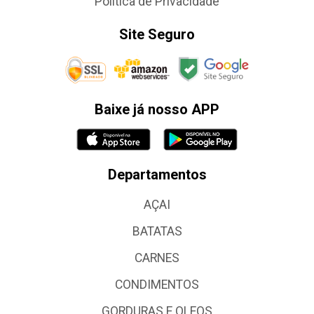
Política de Privacidade
Site Seguro
Baixe já nosso APP
Departamentos
AÇAI
BATATAS
CARNES
CONDIMENTOS
GORDURAS E OLEOS