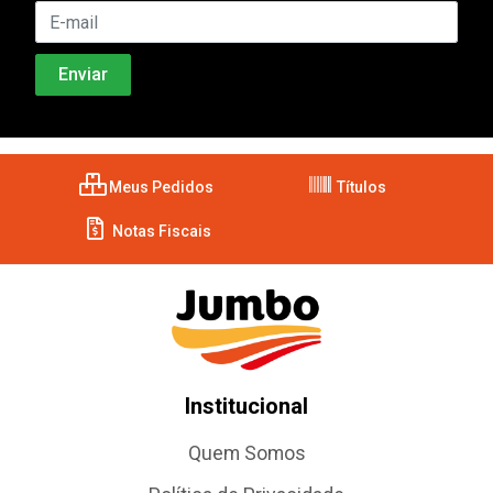
Meus Pedidos
Títulos
Notas Fiscais
Institucional
Quem Somos