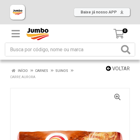
Baixe já nosso APP
0
VOLTAR
INÍCIO
CARNES
SUINOS
CARRE AURORA