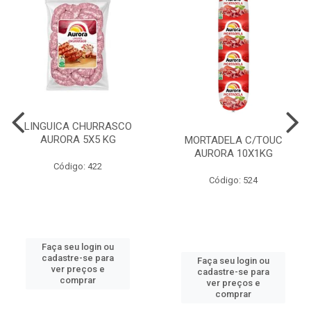
LINGUICA CHURRASCO
AURORA 5X5 KG
MORTADELA C/TOUC
AURORA 10X1KG
Código: 422
Código: 524
Faça seu login ou
cadastre-se para
Faça seu login ou
ver preços e
cadastre-se para
comprar
ver preços e
comprar