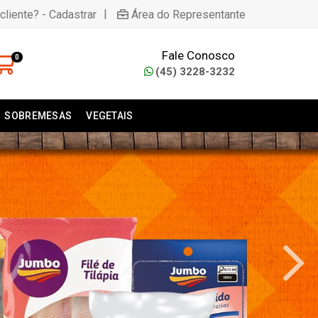
|
cliente? - Cadastrar
Área do Representante
Fale Conosco
0
(45) 3228-3232
SOBREMESAS
VEGETAIS