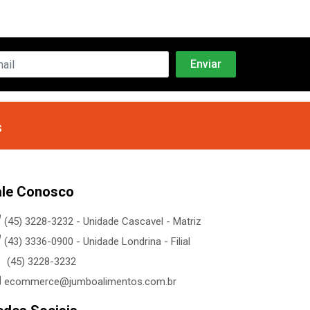
s
ale Conosco
(45) 3228-3232 - Unidade Cascavel - Matriz
(43) 3336-0900 - Unidade Londrina - Filial
(45) 3228-3232
ecommerce@jumboalimentos.com.br