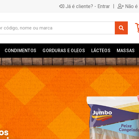
|
Já é cliente? - Entrar
Não é 
CONDIMENTOS
GORDURAS E OLEOS
LÁCTEOS
MASSAS