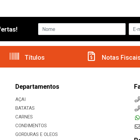
ertas!
Títulos
Notas Fiscai
Departamentos
F
AÇAI
BATATAS
CARNES
CONDIMENTOS
GORDURAS E OLEOS