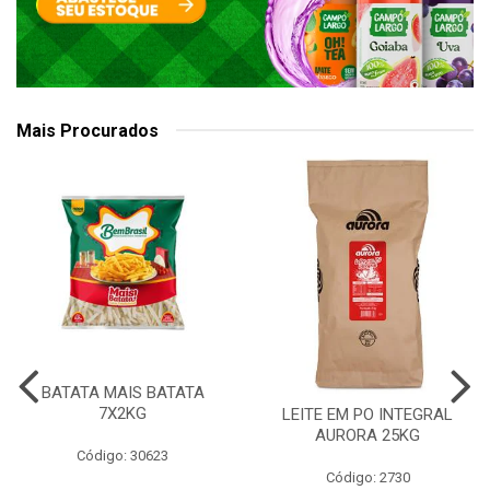
Mais Procurados
BATATA MAIS BATATA
7X2KG
LEITE EM PO INTEGRAL
AURORA 25KG
Código: 30623
Código: 2730