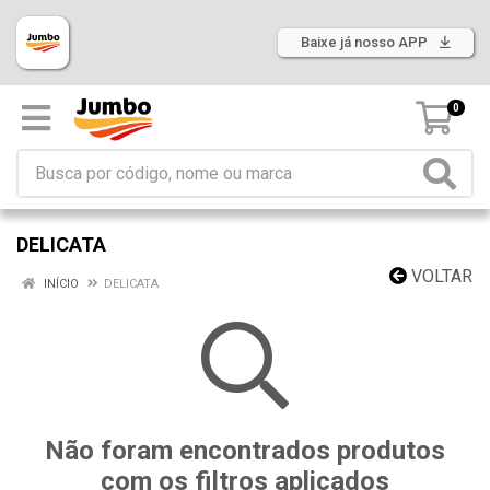
Baixe já nosso APP
0
DELICATA
VOLTAR
INÍCIO
DELICATA
Não foram encontrados produtos
com os filtros aplicados