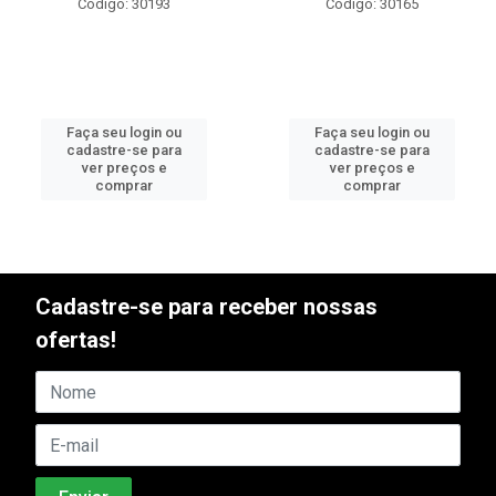
Código: 30193
Código: 30165
Faça seu login ou
Faça seu login ou
cadastre-se para
cadastre-se para
ver preços e
ver preços e
comprar
comprar
Cadastre-se para receber nossas
ofertas!