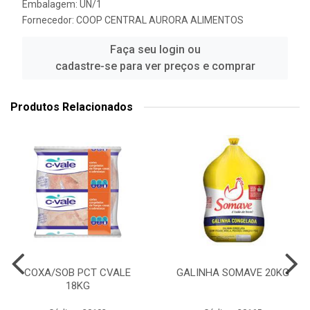
Embalagem: UN/1
Fornecedor:
COOP CENTRAL AURORA ALIMENTOS
Faça seu login ou
cadastre-se para ver preços e comprar
Produtos Relacionados
COXA/SOB PCT CVALE
GALINHA SOMAVE 20KG
18KG