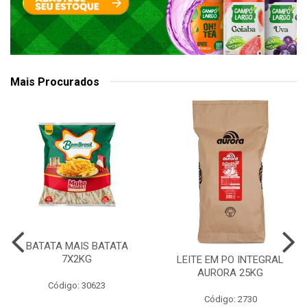
Mais Procurados
BATATA MAIS BATATA
7X2KG
LEITE EM PO INTEGRAL
AURORA 25KG
Código: 30623
Código: 2730