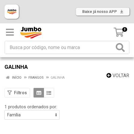
Baixe já nosso APP
0
GALINHA
VOLTAR
INÍCIO
FRANGOS
GALINHA
Filtros
1 produtos ordenados por: