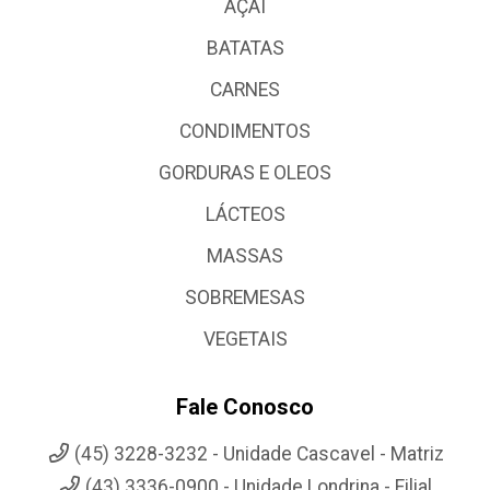
AÇAI
BATATAS
CARNES
CONDIMENTOS
GORDURAS E OLEOS
LÁCTEOS
MASSAS
SOBREMESAS
VEGETAIS
Fale Conosco
(45) 3228-3232 - Unidade Cascavel - Matriz
(43) 3336-0900 - Unidade Londrina - Filial