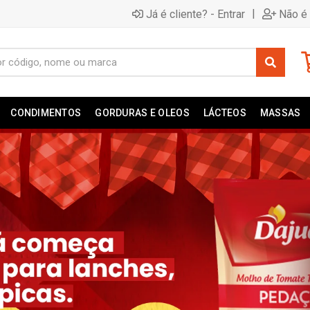
|
Já é cliente? - Entrar
Não é 
CONDIMENTOS
GORDURAS E OLEOS
LÁCTEOS
MASSAS