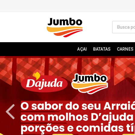
AÇAI
BATATAS
CARNES