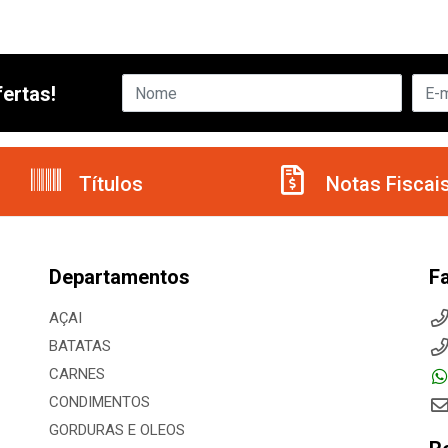
ertas!
Títulos
Notas Fiscai
Departamentos
F
AÇAI
BATATAS
CARNES
CONDIMENTOS
GORDURAS E OLEOS