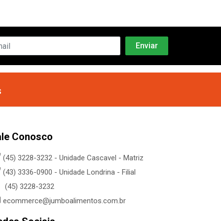
s
ale Conosco
(45) 3228-3232 - Unidade Cascavel - Matriz
(43) 3336-0900 - Unidade Londrina - Filial
(45) 3228-3232
ecommerce@jumboalimentos.com.br