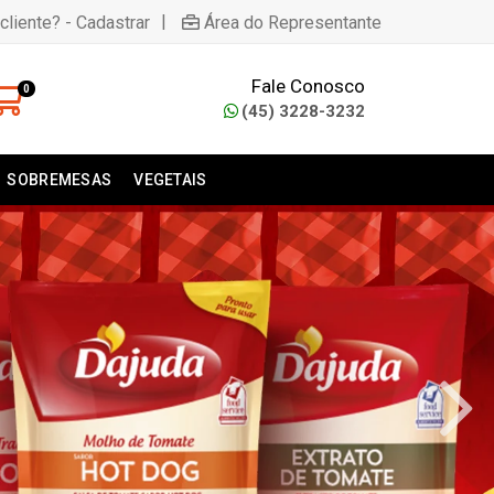
|
cliente? - Cadastrar
Área do Representante
Fale Conosco
0
(45) 3228-3232
SOBREMESAS
VEGETAIS