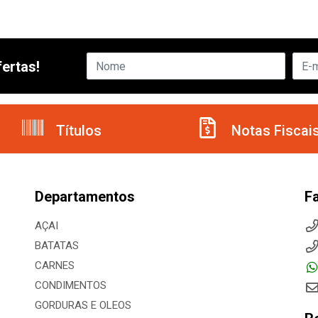
ertas!
Títulos
Notas Fiscai
Departamentos
F
AÇAI
BATATAS
CARNES
CONDIMENTOS
GORDURAS E OLEOS