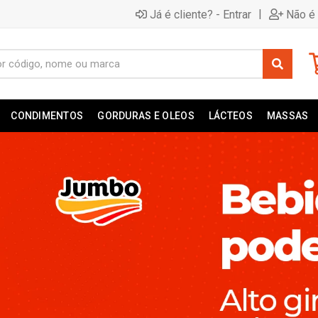
|
Já é cliente? - Entrar
Não é 
CONDIMENTOS
GORDURAS E OLEOS
LÁCTEOS
MASSAS