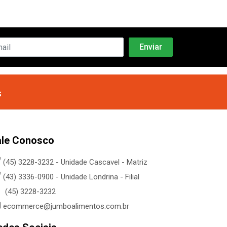
s
ale Conosco
(45) 3228-3232 - Unidade Cascavel - Matriz
(43) 3336-0900 - Unidade Londrina - Filial
(45) 3228-3232
ecommerce@jumboalimentos.com.br