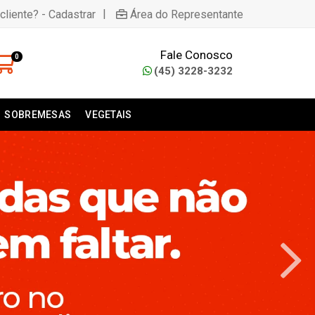
|
cliente? - Cadastrar
Área do Representante
Fale Conosco
0
(45) 3228-3232
SOBREMESAS
VEGETAIS