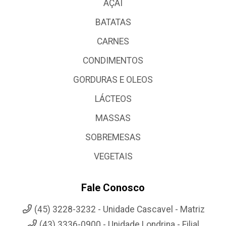
AÇAI
BATATAS
CARNES
CONDIMENTOS
GORDURAS E OLEOS
LÁCTEOS
MASSAS
SOBREMESAS
VEGETAIS
Fale Conosco
(45) 3228-3232 - Unidade Cascavel - Matriz
(43) 3336-0900 - Unidade Londrina - Filial