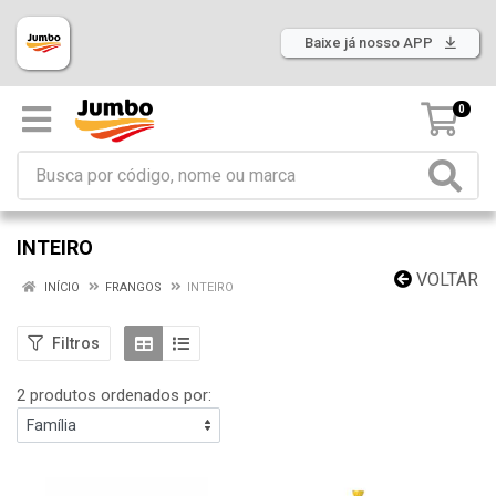
Baixe já nosso APP
0
INTEIRO
VOLTAR
INÍCIO
FRANGOS
INTEIRO
Filtros
2 produtos ordenados por: