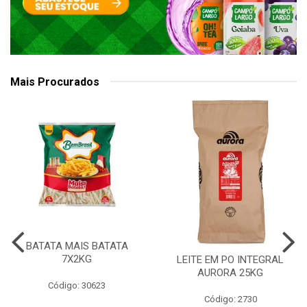
Mais Procurados
BATATA MAIS BATATA
7X2KG
LEITE EM PO INTEGRAL
AURORA 25KG
Código: 30623
Código: 2730