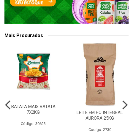
Mais Procurados
BATATA MAIS BATATA
7X2KG
LEITE EM PO INTEGRAL
AURORA 25KG
Código: 30623
Código: 2730